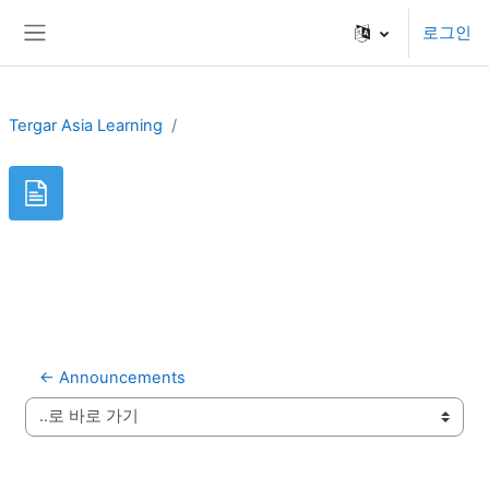
메인 콘텐츠로 건너뛰기
로그인
측면 패널
Tergar Asia Learning
← Announcements
..로 바로 가기