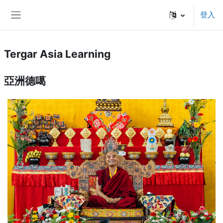
跳至主內容
登入
側板
Tergar Asia Learning
亞洲德噶